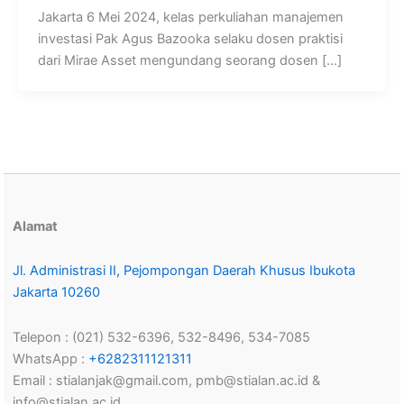
Jakarta 6 Mei 2024, kelas perkuliahan manajemen
investasi Pak Agus Bazooka selaku dosen praktisi
dari Mirae Asset mengundang seorang dosen […]
Alamat
Jl. Administrasi II, Pejompongan Daerah Khusus Ibukota
Jakarta 10260
Telepon : (021) 532-6396, 532-8496, 534-7085
WhatsApp :
+6282311121311
Email : stialanjak@gmail.com, pmb@stialan.ac.id &
info@stialan.ac.id