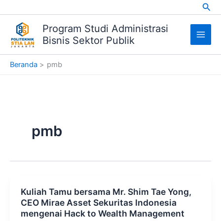
Cari
Lewati
ke
Program Studi Administrasi
konten
Bisnis Sektor Publik
Beranda
pmb
pmb
Kuliah Tamu bersama Mr. Shim Tae Yong,
CEO Mirae Asset Sekuritas Indonesia
mengenai Hack to Wealth Management