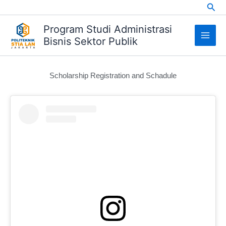
Sea
Skip
to
Program Studi Administrasi
content
Bisnis Sektor Publik
Scholarship Registration and Schadule