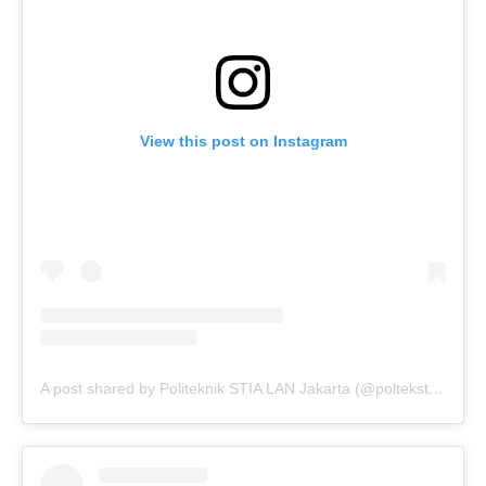
View this post on Instagram
A post shared by Politeknik STIA LAN Jakarta (@poltekstialanjkt)