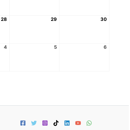
28
29
30
4
5
6