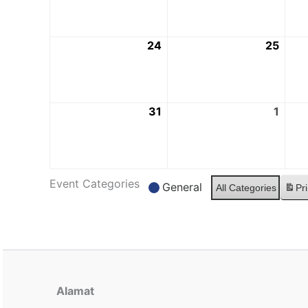
24
25
31
1
Event Categories
General
All Categories
Pri
Alamat