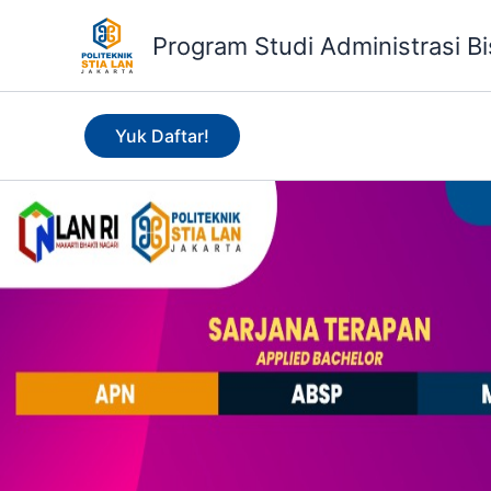
Lewati
ke
Program Studi Administrasi Bi
konten
Yuk Daftar!